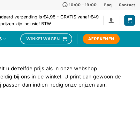
10:00 - 19:00
Faq
Contact
ndaard verzending is €4,95 - GRATIS vanaf €49
 prijzen zijn inclusief BTW
S
AFREKENEN
WINKELWAGEN
aalt u dezelfde prijs als in onze webshop.
eldig bij ons in de winkel. U print dan gewoon de
ij passen dan indien nodig onze prijzen aan.