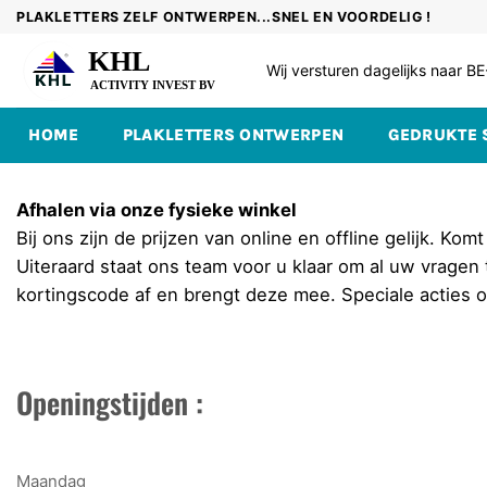
Skip
PLAKLETTERS ZELF ONTWERPEN...SNEL EN VOORDELIG !
to
content
Wij versturen dagelijks naar 
HOME
PLAKLETTERS ONTWERPEN
GEDRUKTE 
Afhalen via onze fysieke winkel
Bij ons zijn de prijzen van online en offline gelijk. K
Uiteraard staat ons team voor u klaar om al uw vragen 
kortingscode af en brengt deze mee. Speciale acties op
Openingstijden :
Maandag