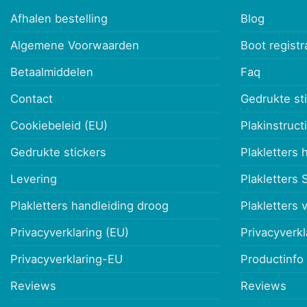
Afhalen bestelling
Blog
Algemene Voorwaarden
Boot registr
Betaalmiddelen
Faq
Contact
Gedrukte st
Cookiebeleid (EU)
Plakinstruct
Gedrukte stickers
Plakletters 
Levering
Plakletters 
Plakletters handleiding droog
Plakletters 
Privacyverklaring (EU)
Privacyverk
Privacyverklaring-EU
Productinfo
Reviews
Reviews